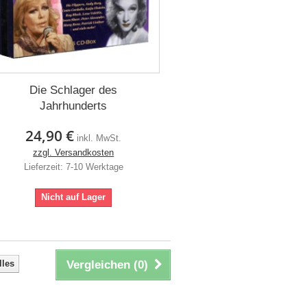
Die Schlager des
Jahrhunderts
24,90 €
inkl. MwSt.
zzgl. Versandkosten
Lieferzeit: 7-10 Werktage
Nicht auf Lager
lles
Vergleichen (
0
)