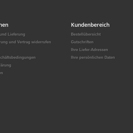
nen
Kundenbereich
und Lieferung
Bestellübersicht
rung und Vertrag widerrufen
Gutschriften
Ihre Liefer-Adressen
schäftsbedingungen
Ihre persönlichen Daten
lärung
en