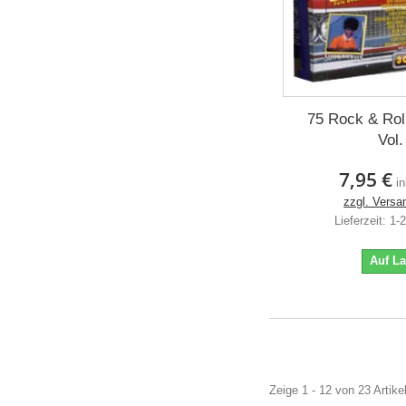
75 Rock & Rol
Vol.
7,95 €
i
zzgl. Versa
Lieferzeit: 1
Auf L
Zeige 1 - 12 von 23 Artike