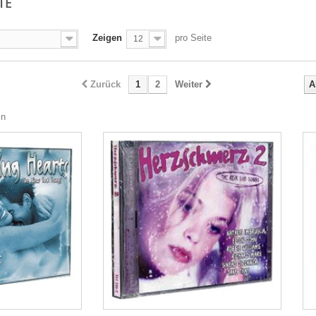
TE
Zeigen
pro Seite
12
Zurück
1
2
Weiter
A
ln