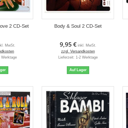
oove 2 CD-Set
Body & Soul 2 CD-Set
9,95 €
nkl. MwSt.
inkl. MwSt.
ndkosten
zzgl. Versandkosten
-2 Werktage
Lieferzeit: 1-2 Werktage
ager
Auf Lager