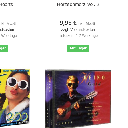
Hearts
Herzschmerz Vol. 2
9,95 €
inkl. MwSt.
inkl. MwSt.
ndkosten
zzgl. Versandkosten
-2 Werktage
Lieferzeit: 1-2 Werktage
ager
Auf Lager