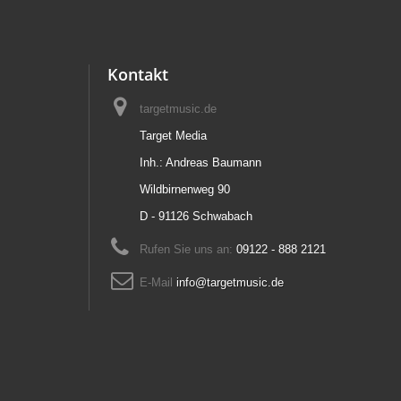
Kontakt
targetmusic.de
Target Media
Inh.: Andreas Baumann
Wildbirnenweg 90
D - 91126 Schwabach
Rufen Sie uns an:
09122 - 888 2121
E-Mail
info@targetmusic.de