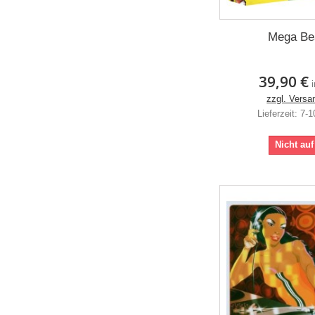
Mega Be
39,90 €
zzgl. Versa
Lieferzeit: 7-
Nicht auf