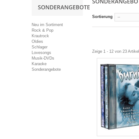
SONDERANGEBO
SONDERANGEBOTE
Sortierung
--
Neu im Sortiment
Rock & Pop
Krautrock
Oldies
Schlager
Zeige 1 - 12 von 23 Artike
Lovesongs
Musik-DVDs
Karaoke
Sonderangebote