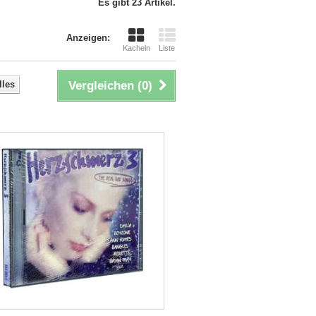
Es gibt 23 Artikel.
Anzeigen:
Kacheln
Liste
lles
Vergleichen (
0
)