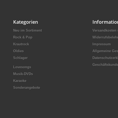
Kategorien
Informatio
Neu im Sortiment
Versandkosten 
Rock & Pop
Widerrufsbeleh
Krautrock
Impressum
Oldies
Allgemeine Ge
Schlager
Datenschutzerk
Geschäftskund
Lovesongs
Musik-DVDs
Karaoke
Sonderangebote