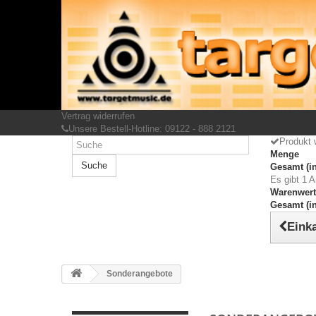
Vertrag widerrufen
Unsere Bestell-Hotline: 09122 - 888 2121
Produkt 
Menge
Suche
Gesamt (in
Es gibt 1 A
Warenwert
Gesamt (in
Einka
Sonderangebote