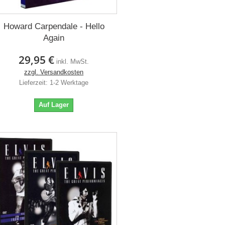
Howard Carpendale - Hello
Again
29,95 €
inkl. MwSt.
zzgl. Versandkosten
Lieferzeit: 1-2 Werktage
Auf Lager