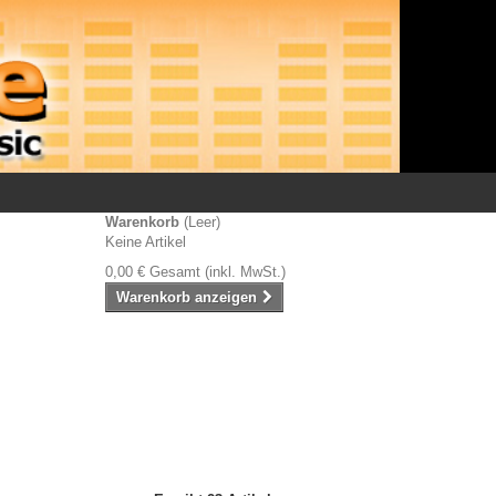
Warenkorb
(Leer)
Keine Artikel
0,00 €
Gesamt (inkl. MwSt.)
Warenkorb anzeigen