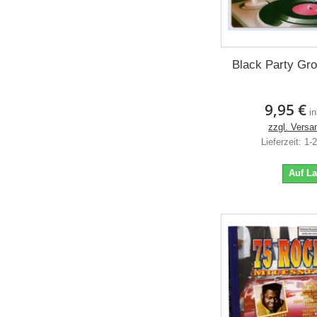
Black Party Gr
9,95 €
i
zzgl. Versa
Lieferzeit: 1
Auf L