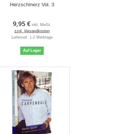
Herzschmerz Vol. 3
9,95 €
inkl. MwSt.
zzgl. Versandkosten
Lieferzeit: 1-2 Werktage
Auf Lager