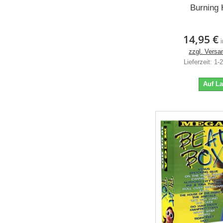
Burning 
14,95 €
zzgl. Versa
Lieferzeit: 1
Auf L