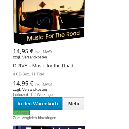
14,95 €
inkl. MwSt.
zzgl. Versandkosten
DRIVE - Music for the Road
4 CD-Box, 71 Titel
14,95 €
inkl. MwSt.
zzgl. Versandkosten
Lieferzeit: 1-2 Werktage
In den Warenkorb
Mehr
Auf Lager
Zum Vergleich hinzufügen