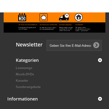
Newsletter
Kategorien
Lovesongs
Musik-DVDs
Karaoke
Sonderangebote
Informationen