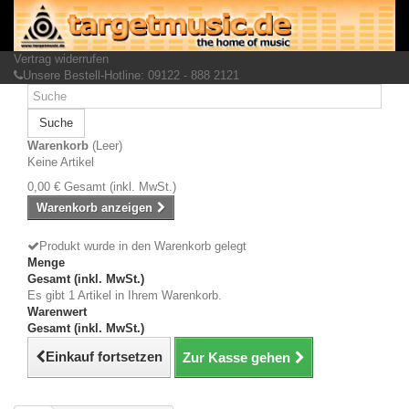
Vertrag widerrufen
Unsere Bestell-Hotline: 09122 - 888 2121
Suche
Warenkorb
(Leer)
Keine Artikel
0,00 €
Gesamt (inkl. MwSt.)
Warenkorb anzeigen
Produkt wurde in den Warenkorb gelegt
Menge
Gesamt (inkl. MwSt.)
Es gibt 1 Artikel in Ihrem Warenkorb.
Warenwert
Gesamt (inkl. MwSt.)
Einkauf fortsetzen
Zur Kasse gehen