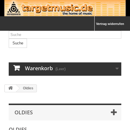
Vertrag widerrufen
Suche
Warenkorb
(Leer)
Oldies
OLDIES
OLDIES