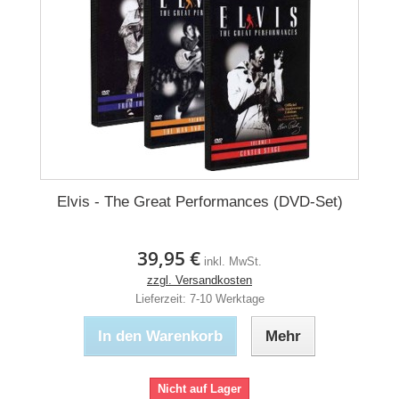
Elvis - The Great Performances (DVD-Set)
39,95 €
inkl. MwSt.
zzgl. Versandkosten
Lieferzeit: 7-10 Werktage
In den Warenkorb
Mehr
Nicht auf Lager