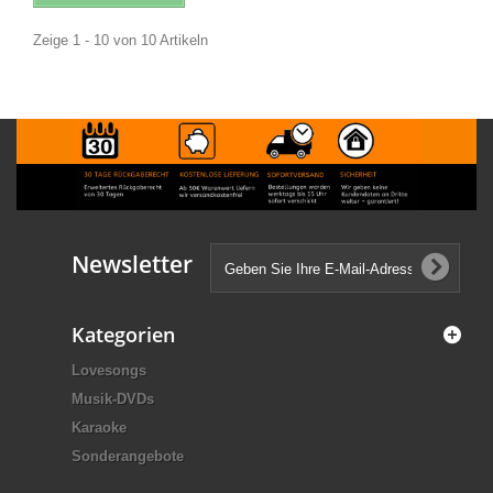
Zeige 1 - 10 von 10 Artikeln
Newsletter
Kategorien
Lovesongs
Musik-DVDs
Karaoke
Sonderangebote