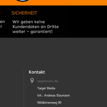
Kontakt
targetmusic.de
Target Media
Inh.: Andreas Baumann
Wildbirnenweg 90