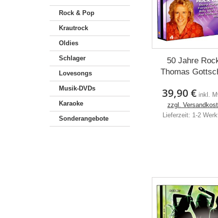
Rock & Pop
Krautrock
Oldies
Schlager
50 Jahre Rock
Thomas Gottsc
Lovesongs
Musik-DVDs
39,90 €
inkl. 
Karaoke
zzgl. Versandkos
Lieferzeit: 1-2 Wer
Sonderangebote