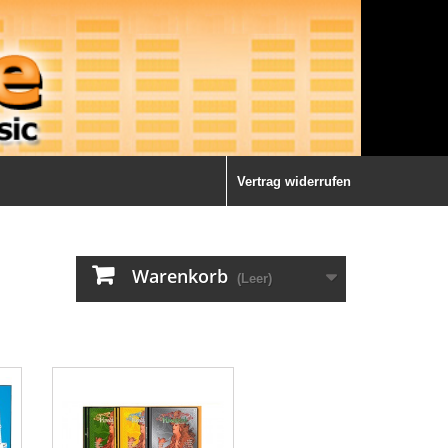
Vertrag widerrufen
Warenkorb
(Leer)