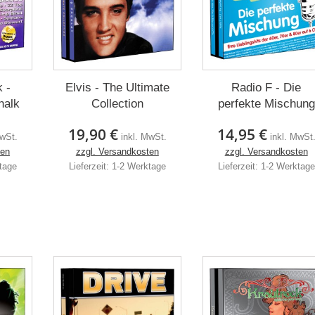
 -
Elvis - The Ultimate
Radio F - Die
halk
Collection
perfekte Mischung
19,90 €
14,95 €
MwSt.
inkl. MwSt.
inkl. MwSt
ten
zzgl. Versandkosten
zzgl. Versandkosten
ktage
Lieferzeit: 1-2 Werktage
Lieferzeit: 1-2 Werktage