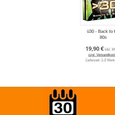
ü30 - Back to 
80s
19,90 €
inkl. 
zzgl. Versandkos
Lieferzeit: 1-2 Wer