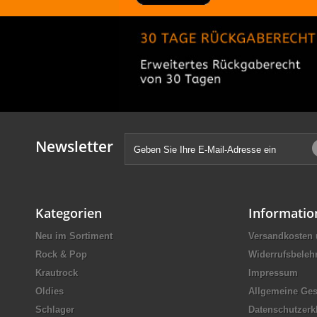
Newsletter
Kategorien
Informatio
Neu im Sortiment
Versandkosten 
Rock & Pop
Widerrufsbeleh
Krautrock
Impressum
Oldies
Allgemeine Ge
Schlager
Datenschutzerk