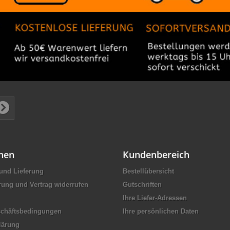
nen
Kundenbereich
und Lieferung
Bestellübersicht
rung und Vertrag widerrufen
Gutschriften
Ihre Liefer-Adressen
schäftsbedingungen
Ihre persönlichen Daten
lärung